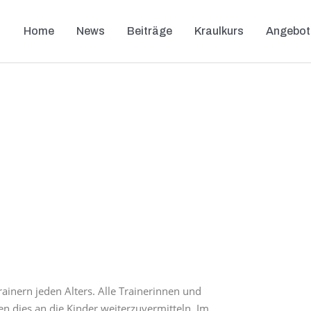
Home
News
Beiträge
Kraulkurs
Angebot
ainern jeden Alters. Alle Trainerinnen und
n dies an die Kinder weiterzuvermitteln. Im