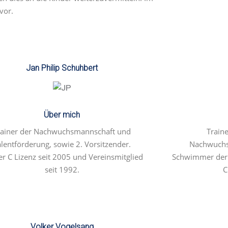
vor.
Jan Philip Schuhbert
Über mich
rainer der Nachwuchsmannschaft und
Train
alentförderung, sowie 2. Vorsitzender.
Nachwuchs
er C Lizenz seit 2005 und Vereinsmitglied
Schwimmer der 
seit 1992.
C
Volker Vogelsang