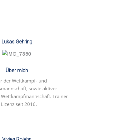
Lukas Gehring
Über mich
er der Wettkampf- und
mannschaft, sowie aktiver
Wettkampfmannschaft. Trainer
 Lizenz seit 2016.
Vivien Rojahn