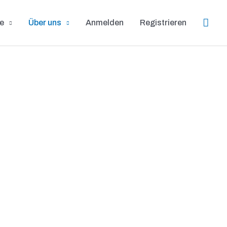
Such
e
Über uns
Anmelden
Registrieren