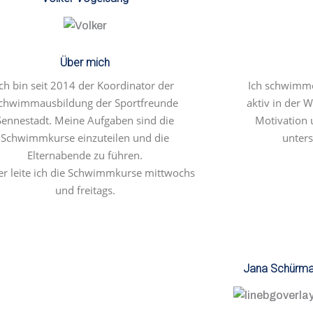
Über mich
Ich bin seit 2014 der Koordinator der
Ich schwimme
chwimmausbildung der Sportfreunde
aktiv in der 
Sennestadt. Meine Aufgaben sind die
Motivation u
Schwimmkurse einzuteilen und die
unters
Elternabende zu führen.
er leite ich die Schwimmkurse mittwochs
und freitags.
Jana Schürm