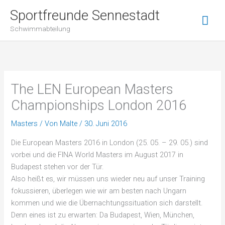
Zum
Hau
Sportfreunde Sennestadt
Inhalt
Schwimmabteilung
springen
The LEN European Masters
Championships London 2016
Masters
/ Von
Malte
/
30. Juni 2016
Die European Masters 2016 in London (25. 05. – 29. 05.) sind
vorbei und die FINA World Masters im August 2017 in
Budapest stehen vor der Tür.
Also heißt es, wir müssen uns wieder neu auf unser Training
fokussieren, überlegen wie wir am besten nach Ungarn
kommen und wie die Übernachtungssituation sich darstellt.
Denn eines ist zu erwarten: Da Budapest, Wien, München,