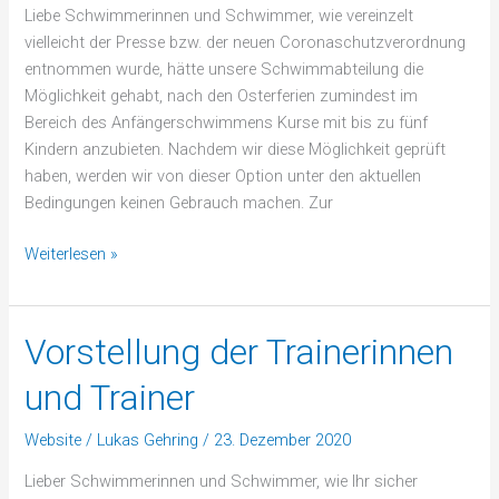
Liebe Schwimmerinnen und Schwimmer, wie vereinzelt
vielleicht der Presse bzw. der neuen Coronaschutzverordnung
entnommen wurde, hätte unsere Schwimmabteilung die
Möglichkeit gehabt, nach den Osterferien zumindest im
Bereich des Anfängerschwimmens Kurse mit bis zu fünf
Kindern anzubieten. Nachdem wir diese Möglichkeit geprüft
haben, werden wir von dieser Option unter den aktuellen
Bedingungen keinen Gebrauch machen. Zur
Weiterlesen »
Vorstellung der Trainerinnen
Vorstellung
der
und Trainer
Trainerinnen
und
Website
/
Lukas Gehring
/
23. Dezember 2020
Trainer
Lieber Schwimmerinnen und Schwimmer, wie Ihr sicher