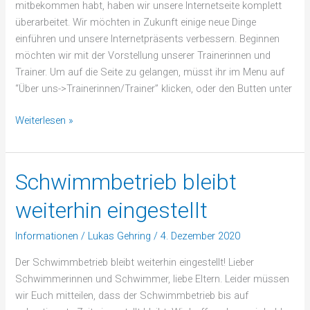
mitbekommen habt, haben wir unsere Internetseite komplett
überarbeitet. Wir möchten in Zukunft einige neue Dinge
einführen und unsere Internetpräsents verbessern. Beginnen
möchten wir mit der Vorstellung unserer Trainerinnen und
Trainer. Um auf die Seite zu gelangen, müsst ihr im Menu auf
“Über uns->Trainerinnen/Trainer” klicken, oder den Butten unter
Weiterlesen »
Schwimmbetrieb bleibt
Schwimmbetrieb
bleibt
weiterhin eingestellt
weiterhin
eingestellt
Informationen
/
Lukas Gehring
/
4. Dezember 2020
Der Schwimmbetrieb bleibt weiterhin eingestellt! Lieber
Schwimmerinnen und Schwimmer, liebe Eltern. Leider müssen
wir Euch mitteilen, dass der Schwimmbetrieb bis auf