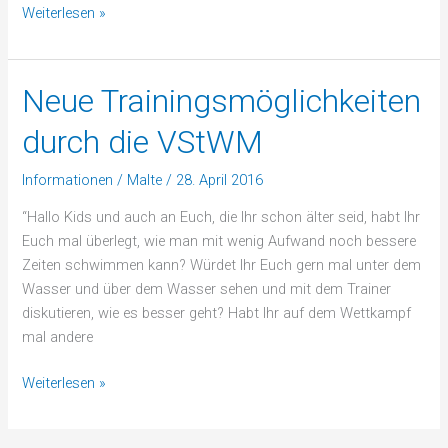
Weiterlesen »
Neue Trainingsmöglichkeiten
Neue
Trainingsmöglichkeiten
durch die VStWM
durch
die
Informationen
/
Malte
/
28. April 2016
VStWM
“Hallo Kids und auch an Euch, die Ihr schon älter seid, habt Ihr
Euch mal überlegt, wie man mit wenig Aufwand noch bessere
Zeiten schwimmen kann? Würdet Ihr Euch gern mal unter dem
Wasser und über dem Wasser sehen und mit dem Trainer
diskutieren, wie es besser geht? Habt Ihr auf dem Wettkampf
mal andere
Weiterlesen »