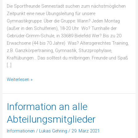
Die Sportfreunde Sennestadt suchen zum nächstmöglichen
Zeitpunkt eine neue Übungsleitung für unsere
Gymnastikgruppe. Über die Gruppe: Wann? Jeden Montag
(außer in den Schulferien), 18-20 Uhr Wo? Turnhalle der
Gebrüder-Grimm-Schule, in 33689 Bielefeld Wer? Bis zu 20
Erwachsene (44 bis 70 Jahre) Was? Altersgerechtes Training,
z.B. Ganzkörpertraining, Gymnastik, Sturzprophylaxe,
Kraftübungen… Das solltest du mitbringen: Freunde und Spaß
[…]
Weiterlesen »
Information an alle
Information
an
Abteilungsmitglieder
alle
Abteilungsmitglieder
Informationen
/
Lukas Gehring
/
29. März 2021