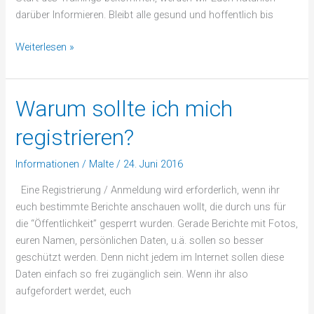
darüber Informieren. Bleibt alle gesund und hoffentlich bis
Weiterlesen »
Warum sollte ich mich
Warum
sollte
registrieren?
ich
mich
Informationen
/
Malte
/
24. Juni 2016
registrieren?
Eine Registrierung / Anmeldung wird erforderlich, wenn ihr
euch bestimmte Berichte anschauen wollt, die durch uns für
die “Öffentlichkeit” gesperrt wurden. Gerade Berichte mit Fotos,
euren Namen, persönlichen Daten, u.ä. sollen so besser
geschützt werden. Denn nicht jedem im Internet sollen diese
Daten einfach so frei zugänglich sein. Wenn ihr also
aufgefordert werdet, euch