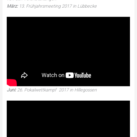
März:
13. Frühjahrsmeeting 2017 in Lübbecke
Juni:
26. Pokalwettkampf 2017 in Hillegossen