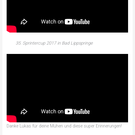
35. Sprintercup 2017 in Bad Lippspringe
Danke Lukas für deine Mühen und diese super Erinnerungen!