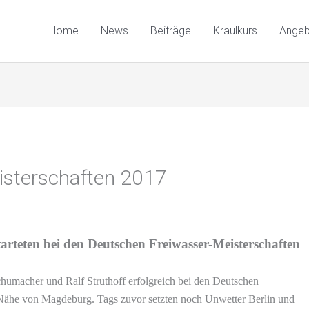
Home
News
Beiträge
Kraulkurs
Ange
isterschaften 2017
arteten bei den Deutschen Freiwasser-Meisterschaften
chumacher und Ralf Struthoff erfolgreich bei den Deutschen
 Nähe von Magdeburg. Tags zuvor setzten noch Unwetter Berlin und