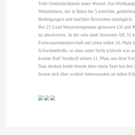
Teile Ostdeutschlands unter Wasser. Am Wettkamp
Windstärken, der in Böen bis 5 erreichte, geblieb
Bedingungen und machten Bestzeiten unmöglich.
Bei 21 Grad Wassertemperatur genossen Uli und R
zu absolvieren. In der sehr stark besetzten AK 55
Freiwassermeisterschaft auf einen tollen 16. Platz 
Schwimmbrille, so dass seine Sicht schlecht war u
konnte Ralf Struthoff seinen 11. Platz aus dem Vor
Nun denken beide bereits über einen Start bei de
freuen sich über weitere Interessenten an tollen Er