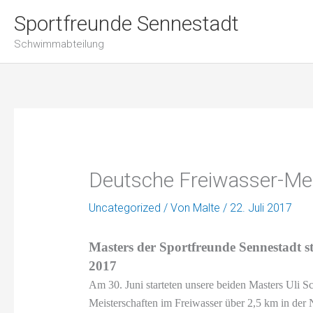
Zum
Sportfreunde Sennestadt
Inhalt
springen
Schwimmabteilung
Deutsche Freiwasser-Me
Uncategorized
/ Von
Malte
/
22. Juli 2017
Masters der Sportfreunde Sennestadt st
2017
Am 30. Juni starteten unsere beiden Masters Uli S
Meisterschaften im Freiwasser über 2,5 km in der