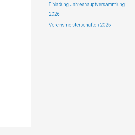
Einladung Jahreshauptversammlung
h
2026
:
Vereinsmeisterschaften 2025