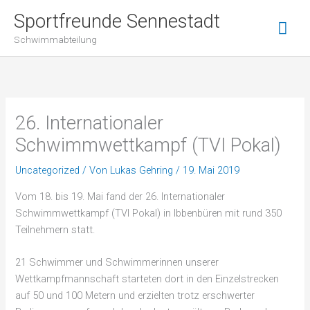
Zum
Hau
Sportfreunde Sennestadt
Inhalt
Schwimmabteilung
springen
26. Internationaler
Schwimmwettkampf (TVI Pokal)
Uncategorized
/ Von
Lukas Gehring
/
19. Mai 2019
Vom 18. bis 19. Mai fand der 26. Internationaler
Schwimmwettkampf (TVI Pokal) in Ibbenbüren mit rund 350
Teilnehmern statt.
21 Schwimmer und Schwimmerinnen unserer
Wettkampfmannschaft starteten dort in den Einzelstrecken
auf 50 und 100 Metern und erzielten trotz erschwerter