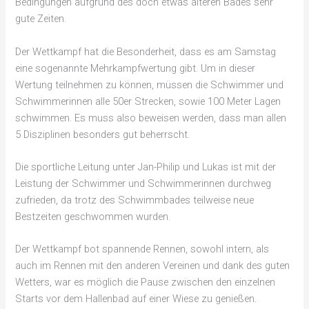
Bedingungen aufgrund des doch etwas älteren Bades sehr
gute Zeiten.
Der Wettkampf hat die Besonderheit, dass es am Samstag
eine sogenannte Mehrkampfwertung gibt. Um in dieser
Wertung teilnehmen zu können, müssen die Schwimmer und
Schwimmerinnen alle 50er Strecken, sowie 100 Meter Lagen
schwimmen. Es muss also beweisen werden, dass man allen
5 Disziplinen besonders gut beherrscht.
Die sportliche Leitung unter Jan-Philip und Lukas ist mit der
Leistung der Schwimmer und Schwimmerinnen durchweg
zufrieden, da trotz des Schwimmbades teilweise neue
Bestzeiten geschwommen wurden.
Der Wettkampf bot spannende Rennen, sowohl intern, als
auch im Rennen mit den anderen Vereinen und dank des guten
Wetters, war es möglich die Pause zwischen den einzelnen
Starts vor dem Hallenbad auf einer Wiese zu genießen.